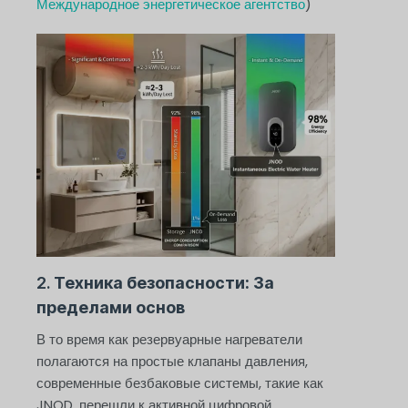
Международное энергетическое агентство
)
2.
Техника безопасности: За
пределами основ
В то время как резервуарные нагреватели
полагаются на простые клапаны давления,
современные безбаковые системы, такие как
JNOD, перешли к активной цифровой