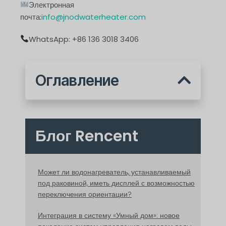
Электронная
почта:
info@jnodwaterheater.com
WhatsApp: +86 136 3018 3406
Оглавление
Блог Rencent
Может ли водонагреватель, устанавливаемый
под раковиной, иметь дисплей с возможностью
переключения ориентации?
Интеграция в систему «Умный дом»: новое