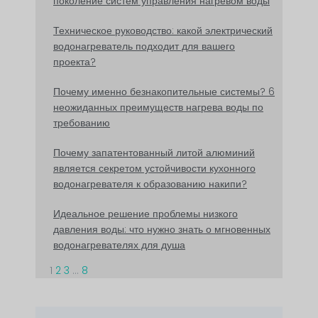
поколение систем управления нагревом воды
Техническое руководство: какой электрический
водонагреватель подходит для вашего
проекта?
Почему именно безнакопительные системы? 6
неожиданных преимуществ нагрева воды по
требованию
Почему запатентованный литой алюминий
является секретом устойчивости кухонного
водонагревателя к образованию накипи?
Идеальное решение проблемы низкого
давления воды: что нужно знать о мгновенных
водонагревателях для душа
1
2
3
...
8