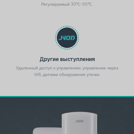
Регулируемый 30℃-55℃.
Другие выступления
Удаленный доступ к управлению, управление через
Wifi, датчики обнаружения утечек.