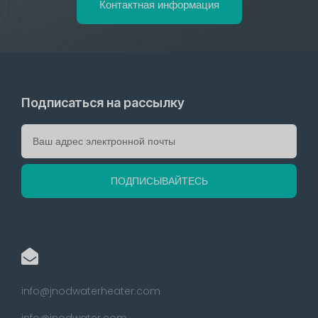
Контактная информация
Подписаться на рассылку
info@jnodwaterheater.com
info@jnodwater.com