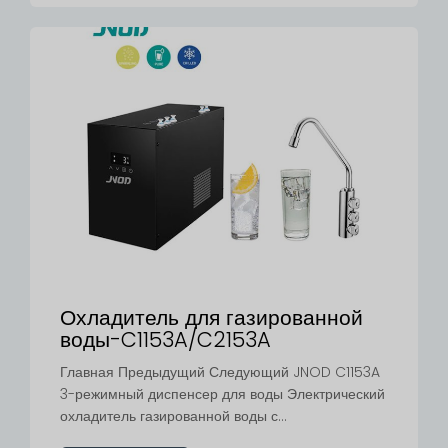
Охладитель для газированной
воды-C1153A/C2153A
Главная Предыдущий Следующий JNOD C1153A
3-режимный диспенсер для воды Электрический
охладитель газированной воды с...