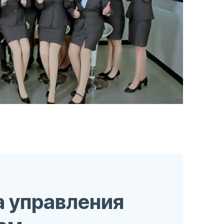
азработки
 управления