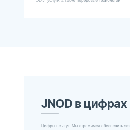
ODM-услуги, а также передовые технологии.
JNOD в цифрах
Цифры не лгут. Мы стремимся обеспечить э