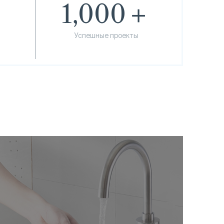
＋
1,000
＋
Успешные проекты