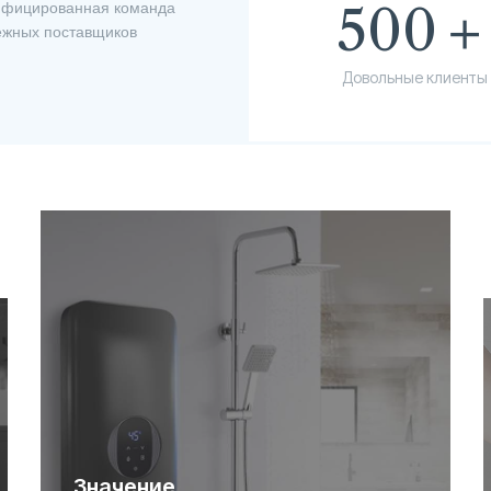
лифицированная команда
500
ежных поставщиков
Довольные клиенты
Значение