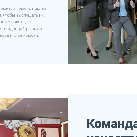
р
ремится помочь нашим
, чтобы выслушать их
тные советы, от
, тенденций рынка и
еров и стремимся к
Команда