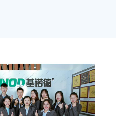
ледования и