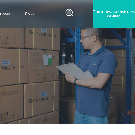
Проконсультируйтесь
 нами
Язык
сейчас
ования и разработки