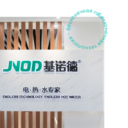
Бесконечная технология - бесконечная горячая вода -
аголовок