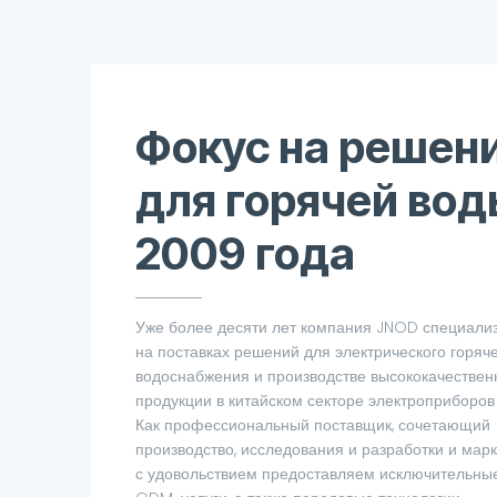
Фокус на решен
для горячей вод
2009 года
Уже более десяти лет компания JNOD специали
на поставках решений для электрического горяч
водоснабжения и производстве высококачествен
продукции в китайском секторе электроприборо
Как профессиональный поставщик, сочетающий
производство, исследования и разработки и марк
с удовольствием предоставляем исключительны