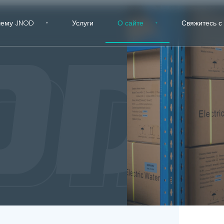
чему JNOD
Услуги
О сайте
Свяжитесь с
Исслед