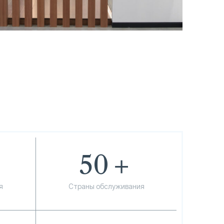
50
＋
я
Страны обслуживания