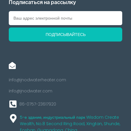
Подписаться на рассылку
info@jnodwaterheater.com
info@jnodwater.com
86-0757-23617920
5-е здание, индустриальный парк Wisdom Create
Wealth, No.8 Second Ring Road, Xingtan, Shunde,
Foshan, Guangdong, China.