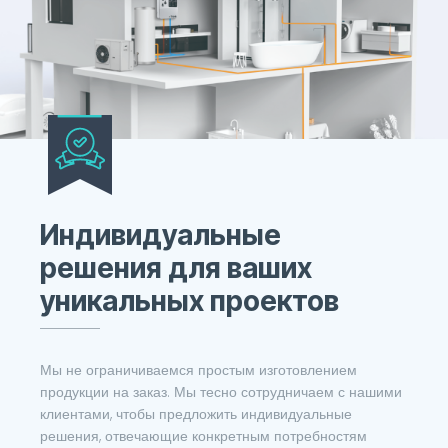
Это заголовок
Индивидуальные
решения для ваших
уникальных проектов
Мы не ограничиваемся простым изготовлением
продукции на заказ. Мы тесно сотрудничаем с нашими
клиентами, чтобы предложить индивидуальные
решения, отвечающие конкретным потребностям