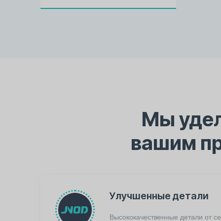
Мы удел
вашим п
Улучшенные детали
Высококачественные детали от 