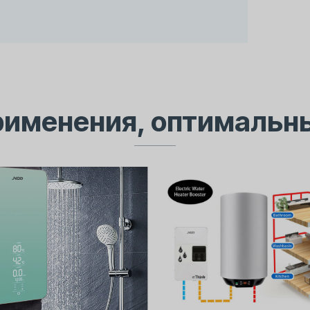
рименения, оптимальн