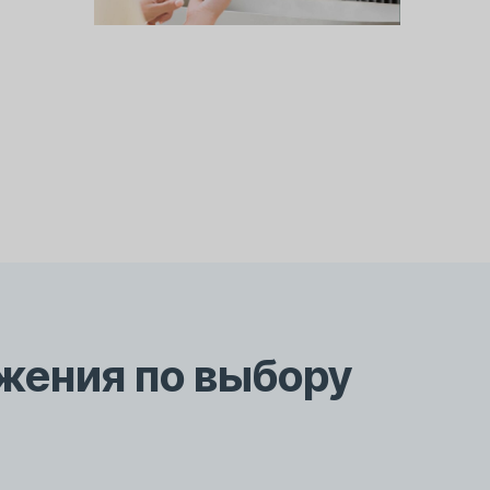
Коммерческие
водонагреватели
жения по выбору