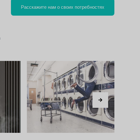
Расскажите нам о своих потребностях
и