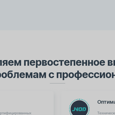
яем первостепенное 
роблемам с профессио
Оптим
сертифицированных
Техническ