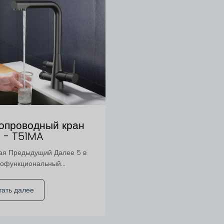
опроводный кран
1 - T51MA
ая Предыдущий Далее 5 в
гофункциональный...
тать далее