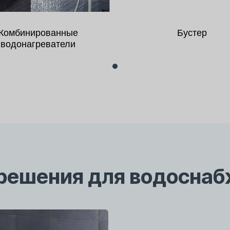
Комбинированные
Бустер
водонагреватели
решения для водоснаб