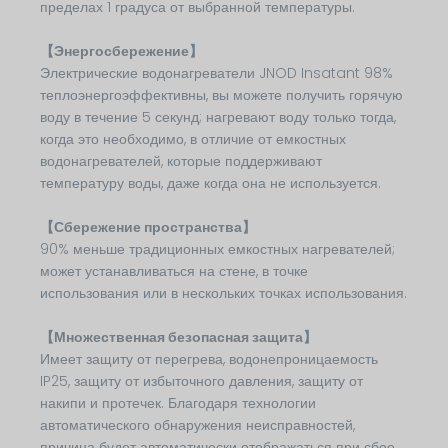
пределах 1 градуса от выбранной температуры.
【Энергосбережение】
Электрические водонагреватели JNOD Insatant 98%
теплоэнергоэффективны, вы можете получить горячую
воду в течение 5 секунд; нагревают воду только тогда,
когда это необходимо, в отличие от емкостных
водонагревателей, которые поддерживают
температуру воды, даже когда она не используется.
【Сбережение пространства】
90% меньше традиционных емкостных нагревателей;
может устанавливаться на стене, в точке
использования или в нескольких точках использования.
【Множественная безопасная защита】
Имеет защиту от перегрева, водонепроницаемость
IP25, защиту от избыточного давления, защиту от
накипи и протечек. Благодаря технологии
автоматического обнаружения неисправностей,
причина будет автоматически отображаться при сбое.