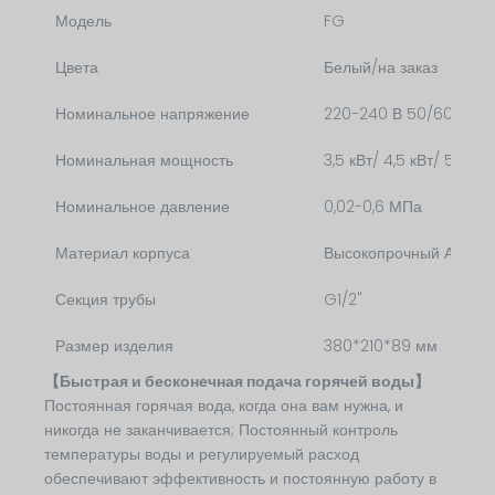
Модель
FG
Цвета
Белый/на заказ
Номинальное напряжение
220-240 В 50/60 Гц
Номинальная мощность
3,5 кВт/ 4,5 кВт/ 5,5 кВт
Номинальное давление
0,02-0,6 МПа
Материал корпуса
Высокопрочный АБС
Секция трубы
G1/2"
Размер изделия
380*210*89 мм
【Быстрая и бесконечная подача горячей воды】
Постоянная горячая вода, когда она вам нужна, и
никогда не заканчивается; Постоянный контроль
температуры воды и регулируемый расход
обеспечивают эффективность и постоянную работу в