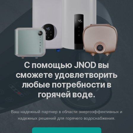
без бака
Главная Предыдущий Далее JNOD QA-T Instant...
С помощью JNOD вы
сможете удовлетворить
любые потребности в
горячей воде.
Ваш надежный партнер в области энергоэффективных и
надежных решений для горячего водоснабжения.