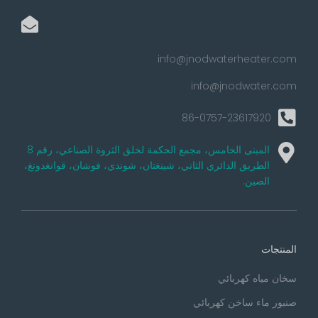
info@jnodwaterheater.com
info@jnodwater.com
86-0757-23617920
المبنى الخامس، مجمع الحكمة لخلق الثروة الصناعي، رقم 8
الطريق الدائري الثاني، شينغتان، شوندي، فوشان، قوانغدونغ،
الصين.
المنتجات
سخان مياه كهربائي
صنبور ماء ساخن كهربائي