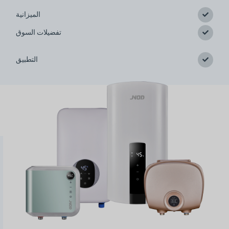
الميزانية
تفضيلات السوق
التطبيق