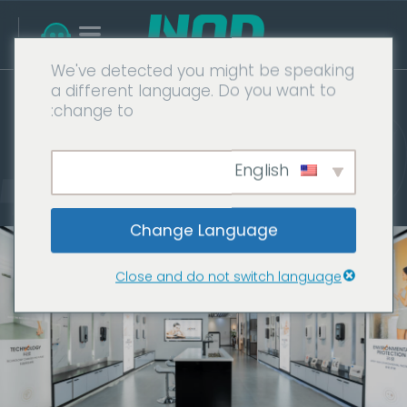
We've detected you might be speaking
a different language. Do you want to
change to:
حلول مخصصة
الصفحة الرئيسية
حلول مخصصة
English
Change Language
Close and do not switch language
البحث والتطوير