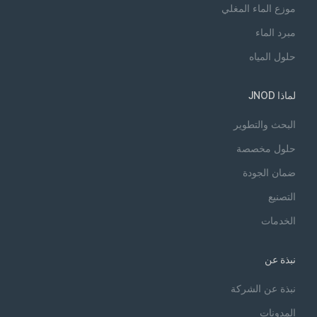
موزع الماء المغلي
مبرد الماء
حلول المياه
لماذا JNOD
البحث والتطوير
حلول مخصصة
ضمان الجودة
التصنيع
الخدمات
نبذة عن
نبذة عن الشركة
المدونات