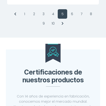
1
2
3
4
5
6
7
8
9
10
Certificaciones de
nuestros productos
Con 14 años de experiencia en fabricación,
conocemos mejor el mercado mundial.