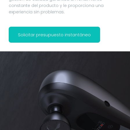
constante del producto y le proporciona una
experiencia sin problemas.
Solicitar presupuesto instantáneo
Este es el título