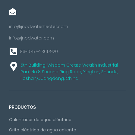
info@jnodwaterheater.com
info@jnodwater.com
86-0757-23617920
5th Building ,Wisdom Create Wealth Industrial
Park ,No.8 Second Ring Road, Xingtan, Shunde,
Foshan,Guangdong, China.
PRODUCTOS
Calentador de agua eléctrico
Grifo eléctrico de agua caliente