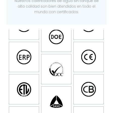
Nuestros calentadores de agua sin tanque de
alta calidad son bien atendidos en todo el
mundo con certificados.