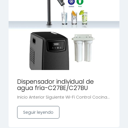
Dispensador individual de
agua fría-C27BE/C27BU
Inicio Anterior Siguiente Wi-Fi Control Cocina...
Seguir leyendo