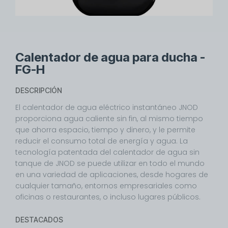
Calentador de agua para ducha -
FG-H
DESCRIPCIÓN
El calentador de agua eléctrico instantáneo JNOD
proporciona agua caliente sin fin, al mismo tiempo
que ahorra espacio, tiempo y dinero, y le permite
reducir el consumo total de energía y agua. La
tecnología patentada del calentador de agua sin
tanque de JNOD se puede utilizar en todo el mundo
en una variedad de aplicaciones, desde hogares de
cualquier tamaño, entornos empresariales como
oficinas o restaurantes, o incluso lugares públicos.
DESTACADOS