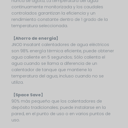
nunca se agota; La temperatura del agua
continuamente monitorizada y los caudales
controlados garantizan la eficiencia y un
rendimiento constante dentro de 1 grado de la
temperatura seleccionada.
【Ahorro de energía】
JNOD Insatant calentadores de agua eléctricos
son 98% energía térmica eficiente, puede obtener
agua caliente en 5 segundos; Sólo calienta el
agua cuando se llama a diferencia de un
calentador de tanque que mantiene la
temperatura del agua, incluso cuando no se
utiliza.
【Space Save】
90% más pequeño que los calentadores de
depósito tradicionales; puede instalarse en la
pared, en el punto de uso o en varios puntos de
uso.