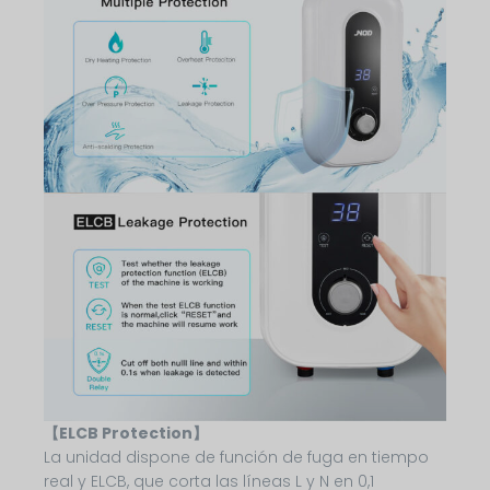
【ELCB Protection】
La unidad dispone de función de fuga en tiempo
real y ELCB, que corta las líneas L y N en 0,1