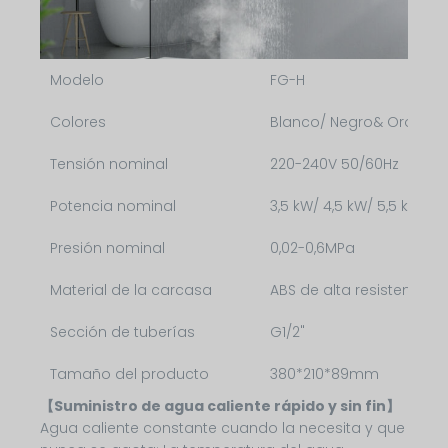
Modelo
FG-H
Colores
Blanco/ Negro& Oro / Ne
Tensión nominal
220-240V 50/60Hz
Potencia nominal
3,5 kW/ 4,5 kW/ 5,5 kW
Presión nominal
0,02-0,6MPa
Material de la carcasa
ABS de alta resistencia
Sección de tuberías
G1/2"
Tamaño del producto
380*210*89mm
【Suministro de agua caliente rápido y sin fin】
Agua caliente constante cuando la necesita y que