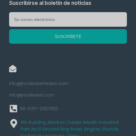
Suscribirse al boletín de noticias
info@jnodwaterheater.com
info@jnodwater.com
86-0757-23617920
5th Building ,Wisdom Create Wealth Industrial
Park ,No.8 Second Ring Road, Xingtan, Shunde,
Foshan,Guangdong, China.