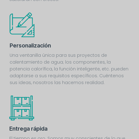
Personalización
Una ventanilla única para sus proyectos de
calentamiento de agua; los componentes, la
potencia calorífica, la función inteligente, etc. pueden
adaptarse a sus requisitos específicos. Cuéntenos
sus ideas, nosotros las hacemos realidad.
Entrega rápida
El tiempo es oro. Somos muy conscientes de lo que