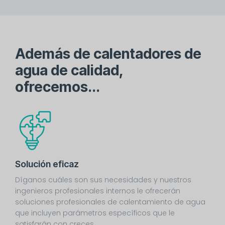
Además de calentadores de
agua de calidad,
ofrecemos...
Solución eficaz
Díganos cuáles son sus necesidades y nuestros
ingenieros profesionales internos le ofrecerán
soluciones profesionales de calentamiento de agua
que incluyen parámetros específicos que le
satisfarán con creces.