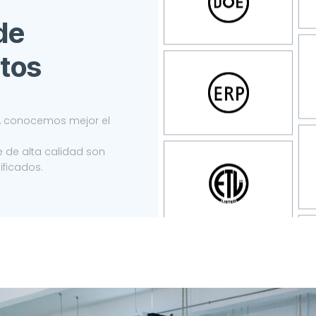
de
tos
n, conocemos mejor el
 de alta calidad son
ificados.