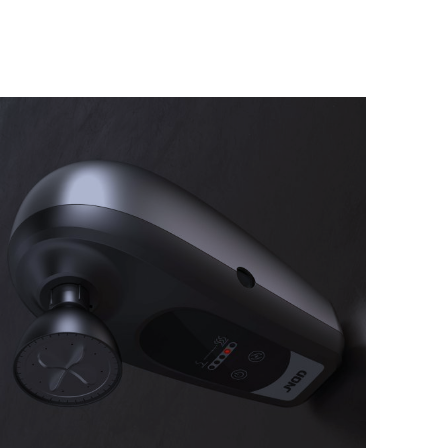
te es el título