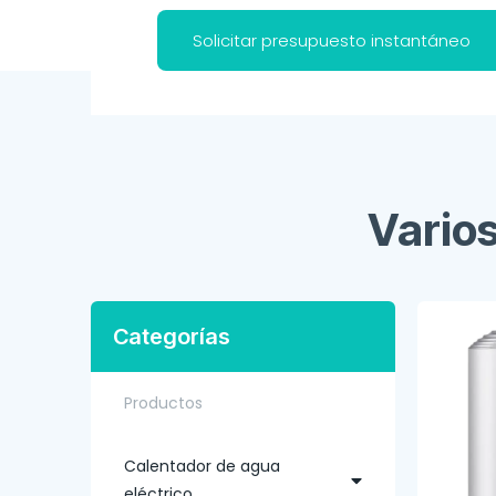
Solicitar presupuesto instantáneo
Vario
Categorías
Productos
Calentador de agua
eléctrico