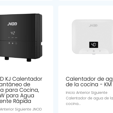
D KJ Calentador
Calentador de a
tantáneo de
de la cocina - KM
a para Cocina,
Inicio Anterior Siguiente
kW para Agua
Calentador de agua de l
iente Rápida
cocina...
o Anterior Siguiente JNOD