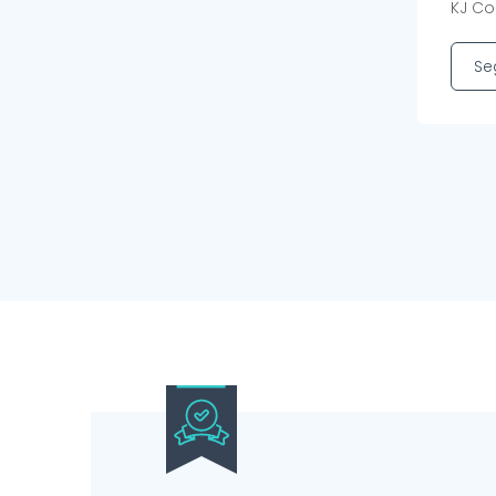
KJ Co
Se