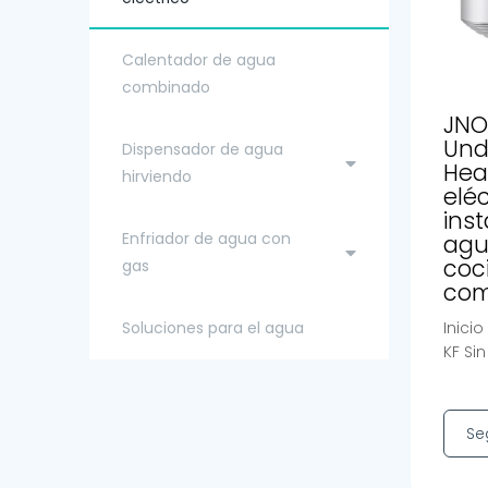
Calentador de agua
combinado
JNO
Und
Dispensador de agua
Hea
hirviendo
eléc
ins
Enfriador de agua con
agu
coc
gas
com
Soluciones para el agua
Inici
KF Sin
Se