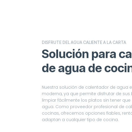
DISFRUTE DEL AGUA CALIENTE A LA CARTA
Solución para c
de agua de coci
Nuestra solución de calentador de agua e
moderna, ya que permite disfrutar de sus 
limpiar fácilmente los platos sin tener que
agua. Como proveedor profesional de ca
cocinas, ofrecemos opciones fiables, rent
adaptan a cualquier tipo de cocina.