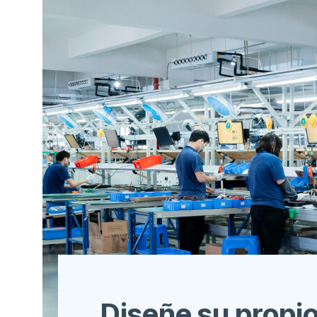
Diseñe su propi