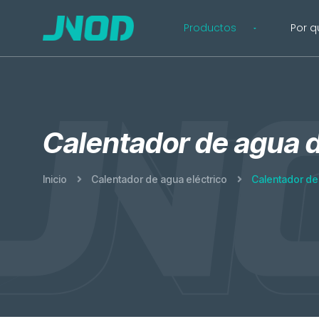
Productos
Por q
Calentador de agua d
Inicio
Calentador de agua eléctrico
Calentador de