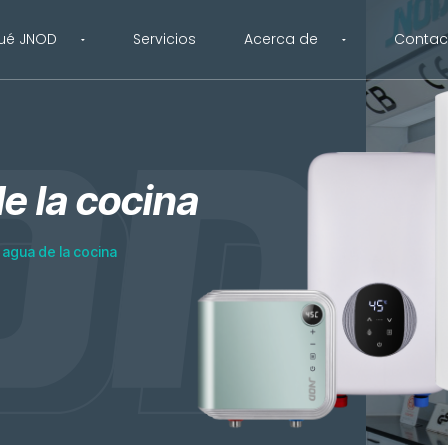
ué JNOD
Servicios
Acerca de
Contac
e la cocina
 agua de la cocina