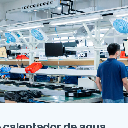
Este es el título
o calentador de agua